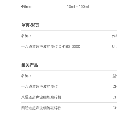
Φ6mm
10ml－150ml
单页-彩页
名称：
作
十六通道超声波均质仪
DH16S-3000
Ul
相关产品
名称：
型
十六通道超声波均质仪
DH
八通道超声波细胞粉碎机
DH
四通道超声波细胞破碎仪
DH