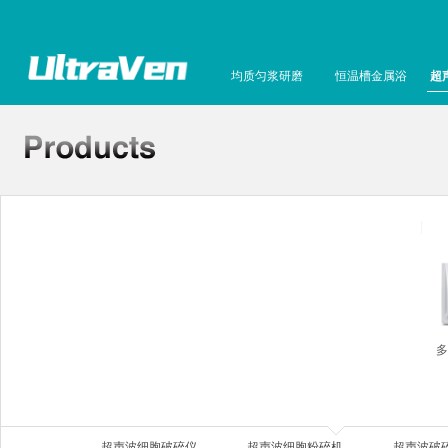
均质匀浆研磨
恒温槽金属浴
超
多
超声波细胞破碎仪
超声波细胞粉碎机
超声波破