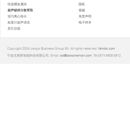
恒温槽金属浴
隐私
超声破碎分散萃取
视频
混匀离心筛分
免责声明
粘度计超声清洗
电子样本
其它仪器
Copyright 2024 Uways Business Group BV. All rights reserved.
fishoilc.com
宁波尤维斯智能科技有限公司. Email:
wd@lawsonsmart.com
. Tel:0574 8908 5812