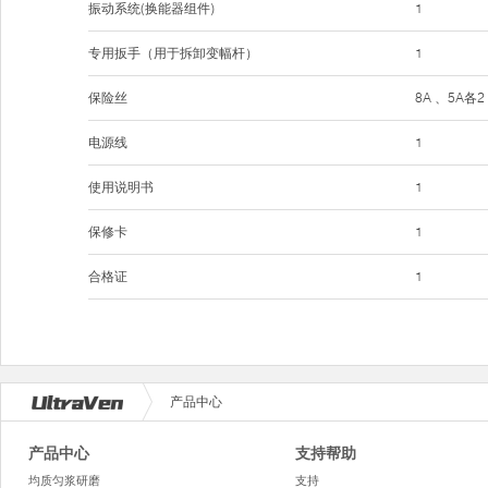
振动系统(换能器组件)
1
专用扳手（用于拆卸变幅杆）
1
保险丝
8A 、5A各2
电源线
1
使用说明书
1
保修卡
1
合格证
1
产品中心
产品中心
支持帮助
均质匀浆研磨
支持