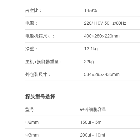
占空比：
1-99%
电源：
220/110V 50Hz/60Hz
电源机箱尺寸：
400×280×220mm
净重：
12.1kg
主机+换能器重量：
22kg
外包装尺寸：
534×295×435mm
探头型号选择
型号
破碎细胞容量
Φ2mm
150ul－5ml
Φ3mm
200ul－10ml