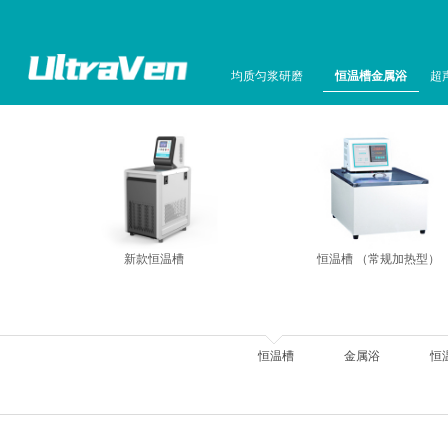
均质匀浆研磨
恒温槽金属浴
超
新款恒温槽
恒温槽 （常规加热型）
恒温槽
金属浴
恒