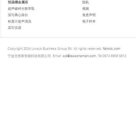
恒温槽金属浴
隐私
超声破碎分散萃取
视频
混匀离心筛分
免责声明
粘度计超声清洗
电子样本
其它仪器
Copyright 2024 Uways Business Group BV. All rights reserved.
fishoilc.com
宁波尤维斯智能科技有限公司. Email:
wd@lawsonsmart.com
. Tel:0574 8908 5812