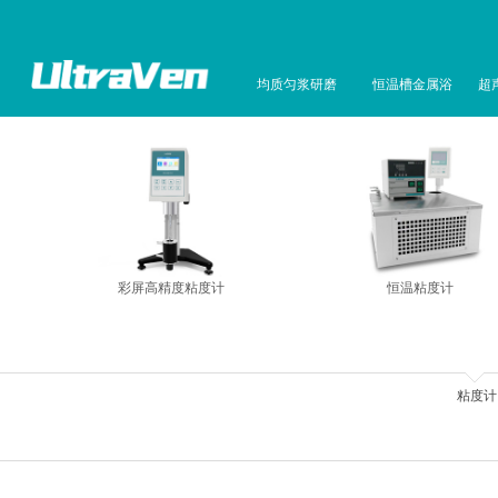
均质匀浆研磨
恒温槽金属浴
超
彩屏高精度粘度计
恒温粘度计
粘度计