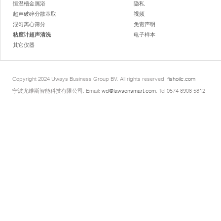
恒温槽金属浴
隐私
超声破碎分散萃取
视频
混匀离心筛分
免责声明
粘度计超声清洗
电子样本
其它仪器
Copyright 2024 Uways Business Group BV. All rights reserved.
fishoilc.com
宁波尤维斯智能科技有限公司. Email:
wd@lawsonsmart.com
. Tel:0574 8908 5812