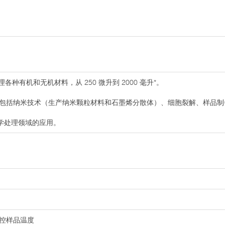
各种有机和无机材料，从 250 微升到 2000 毫升*。
包括纳米技术（生产纳米颗粒材料和石墨烯分散体）、细胞裂解、样品制备
学处理领域的应用。
监控样品温度