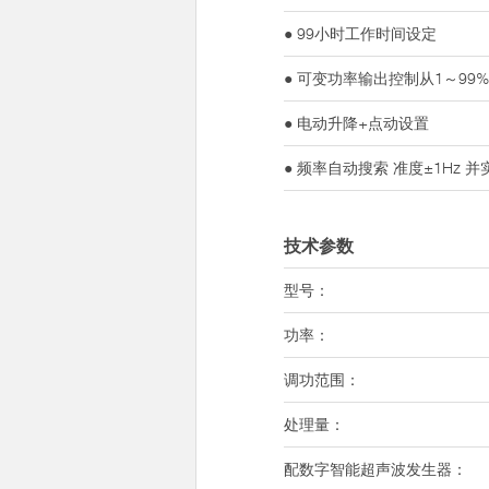
● 99小时工作时间设定
● 可变功率输出控制从1～99
● 电动升降+点动设置
● 频率自动搜索 准度±1Hz 
技术参数
型号：
功率：
调功范围：
处理量：
配数字智能超声波发生器：