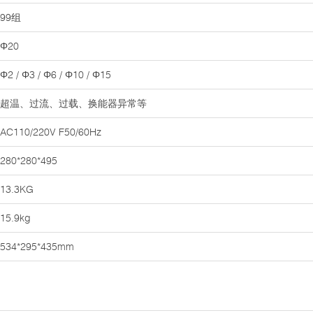
99组
Φ20
Φ2 / Φ3 / Φ6 / Φ10 / Φ15
超温、过流、过载、换能器异常等
AC110/220V F50/60Hz
280*280*495
13.3KG
15.9kg
534*295*435mm