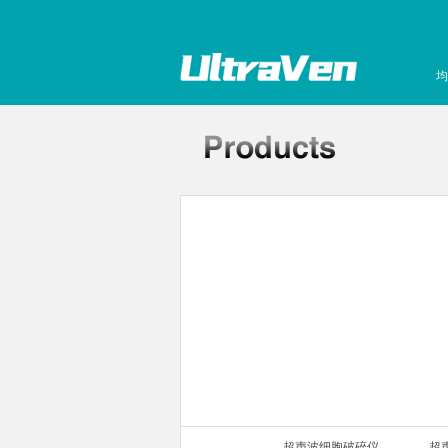
均
声波细胞破碎仪
超声波细胞破碎仪
超