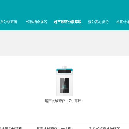
质匀浆研磨
恒温槽金属浴
超声破碎分散萃取
混匀离心筛分
粘度计
超声波破碎仪（7寸宽屏）
声波细胞粉碎机
超声波破碎仪（一体机）
手持式超声波破碎仪