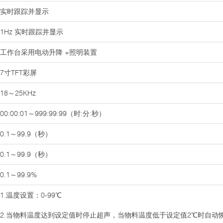
实时跟踪并显示
1Hz 实时跟踪并显示
工作台采用电动升降 +照明装置
7寸TFT彩屏
18～25KHz
00:00:01～999:99:99（时:分:秒）
0.1～99.9（秒）
0.1～99.9（秒）
0.1～99.9%
1.温度设置：0-99℃
2.当物料温度达到设定值时停止超声，当物料温度低于设定值2℃时自动