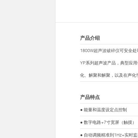
产品介绍
1800W
超声波破碎仪
可安全处理
YP系列超声波产品，典型应用
化、解聚和解聚，以及在声化
产品特点
● 能量和温度设定点控制
● 数字电路+7寸宽屏（触摸）
● 自动调频精准到1Hz+实时