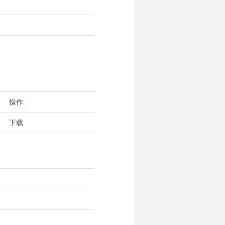
操作:
下载