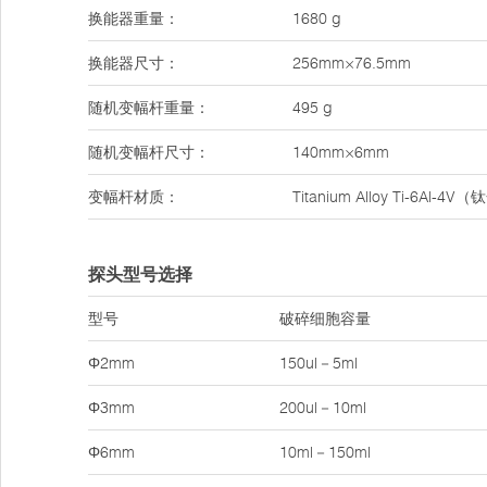
换能器重量：
1680 g
换能器尺寸：
256mm×76.5mm
随机变幅杆重量：
495 g
随机变幅杆尺寸：
140mm×6mm
变幅杆材质：
Titanium Alloy Ti-6Al-4
探头型号选择
型号
破碎细胞容量
Φ2mm
150ul－5ml
Φ3mm
200ul－10ml
Φ6mm
10ml－150ml