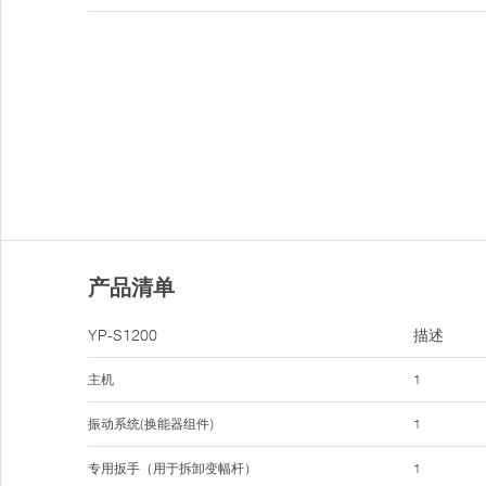
产品清单
YP-S1200
描述
主机
1
振动系统(换能器组件)
1
专用扳手（用于拆卸变幅杆）
1