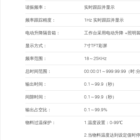
谐振频率：
实时跟踪并显示
频率跟踪精度：
1Hz 实时跟踪并显示
电动升降隔音箱：
工作台采用电动升降 +照明
显示方式：
7寸TFT彩屏
频率范围：
18～25KHz
总时间范围：
00:00:01～999:99:99（时:
输出时间：
0.1～99.9（秒）
间隙时间：
0.1～99.9（秒）
输出占空比：
0.1～99.9%
物料过温保护：
1.温度设置：0-99℃
2.当物料温度达到设定值时