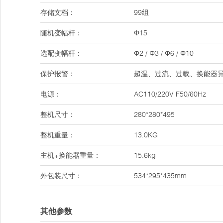
存储文档：
99组
随机变幅杆：
Φ15
选配变幅杆：
Φ2 / Φ3 / Φ6 / Φ10
保护报警：
超温、过流、过载、换能器
电源：
AC110/220V F50/60Hz
整机尺寸：
280*280*495
整机重量：
13.0KG
主机+换能器重量：
15.6kg
外包装尺寸：
534*295*435mm
其他参数