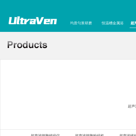
均质匀浆研磨
恒温槽金属浴
超
超声
超声波细胞破碎仪
超声波细胞粉碎机
超声波破